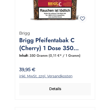
Brigg
Brigg Pfeifentabak C
(Cherry) 1 Dose 350
Gramm
Inhalt:
350 Gramm
(0,11 €* / 1 Gramm)
39,95 €
inkl. MwSt. zzgl. Versandkosten
Details