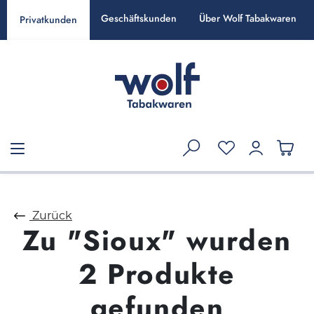
alt springen
Geschäftskunden
Über Wolf Tabakwaren
Privatkunden
Zurück
Zu "Sioux" wurden
2 Produkte
gefunden