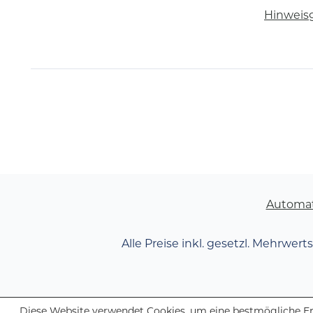
Hinweis
Automa
Alle Preise inkl. gesetzl. Mehrwert
Diese Website verwendet Cookies, um eine bestmögliche Er