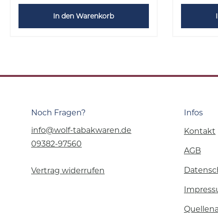
In den Warenkorb
Noch Fragen?
Infos
info@wolf-tabakwaren.de
Kontakt
09382-97560
AGB
Datensc
Vertrag widerrufen
Impres
Quellen