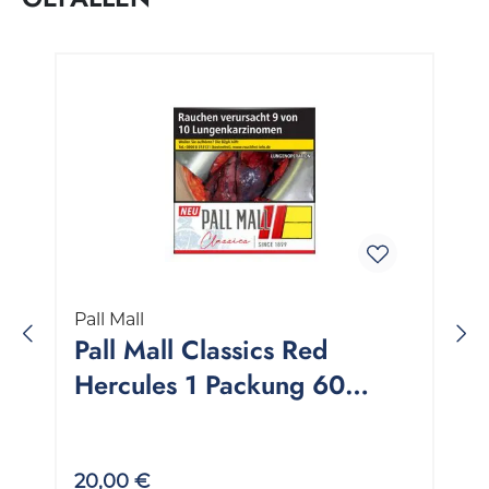
Produktgalerie überspringen
Pall Mall
Pall Mall Classics Red
Hercules 1 Packung 60
Stück
20,00 €