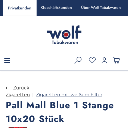
alt springen
Geschäftskunden
Über Wolf Tabakwaren
Privatkunden
Zurück
Zigaretten
Zigaretten mit weißem Filter
Pall Mall Blue 1 Stange
10x20 Stück