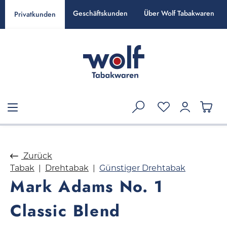
alt springen
Geschäftskunden
Über Wolf Tabakwaren
Privatkunden
Zurück
Tabak
Drehtabak
Günstiger Drehtabak
Mark Adams No. 1
Classic Blend