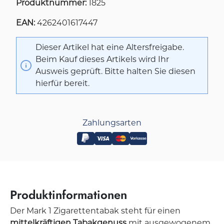
Produktnummer:
1825
EAN:
4262401617447
Dieser Artikel hat eine Altersfreigabe.
Beim Kauf dieses Artikels wird Ihr
Ausweis geprüft. Bitte halten Sie diesen
hierfür bereit.
Zahlungsarten
Produktinformationen
Der Mark 1 Zigarettentabak steht für einen
mittelkräftigen Tabakgenuss
mit ausgewogenem