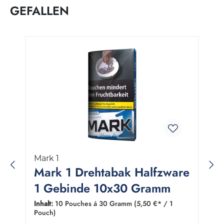
GEFALLEN
Produktgalerie überspringen
Mark 1
1
Mark 1 Drehtabak Halfzware
1 Gebinde 10x30 Gramm
Inhalt:
10 Pouches á 30 Gramm
(5,50 €* / 1
Pouch)