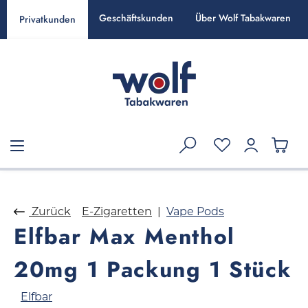
alt springen
Geschäftskunden
Über Wolf Tabakwaren
Privatkunden
Zurück
E-Zigaretten
Vape Pods
Elfbar Max Menthol
20mg 1 Packung 1 Stück
Elfbar