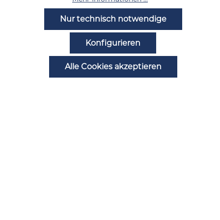
Hilfe
Nur technisch notwendige
Noch Fragen?
Konfigurieren
Alle Cookies akzeptieren
Zahlungsarten
Automatenstörung melden
Ansprechpartner
B2B Registrierung