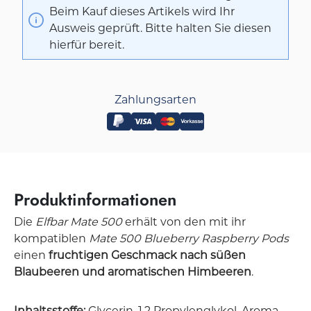
Beim Kauf dieses Artikels wird Ihr
Ausweis geprüft. Bitte halten Sie diesen
hierfür bereit.
Zahlungsarten
Produktinformationen
Die
Elfbar Mate 500
erhält von den mit ihr
kompatiblen
Mate 500 Blueberry Raspberry Pods
einen
fruchtigen Geschmack nach süßen
Blaubeeren und aromatischen Himbeeren
.
Inhaltsstoffe:
Glycerin, 1,2 Propylenglykol, Aroma,