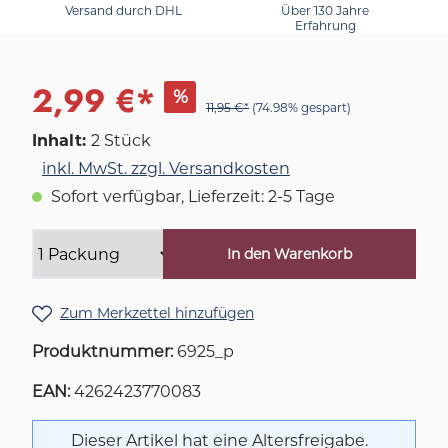
Versand durch DHL
Über 130 Jahre
Erfahrung
2,99 €*
%
11,95 €*
(74.98% gespart)
Inhalt:
2 Stück
inkl. MwSt. zzgl. Versandkosten
Sofort verfügbar, Lieferzeit: 2-5 Tage
In den Warenkorb
Zum Merkzettel hinzufügen
Produktnummer:
6925_p
EAN:
4262423770083
Dieser Artikel hat eine Altersfreigabe.