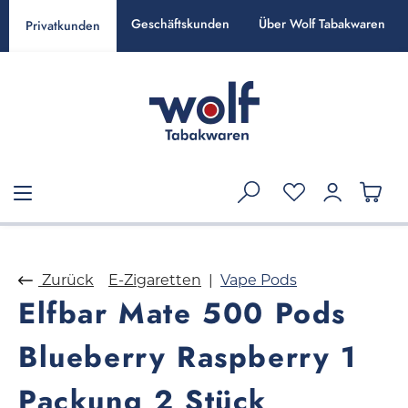
alt springen
Geschäftskunden
Über Wolf Tabakwaren
Privatkunden
Zurück
E-Zigaretten
Vape Pods
Elfbar Mate 500 Pods
Blueberry Raspberry 1
Packung 2 Stück