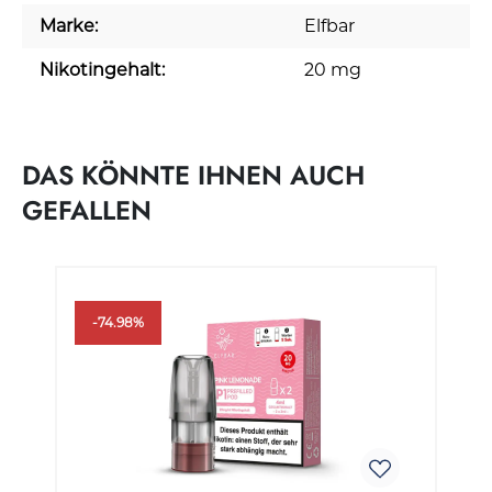
Marke:
Elfbar
Nikotingehalt:
20 mg
DAS KÖNNTE IHNEN AUCH
GEFALLEN
Produktgalerie überspringen
-74.98%