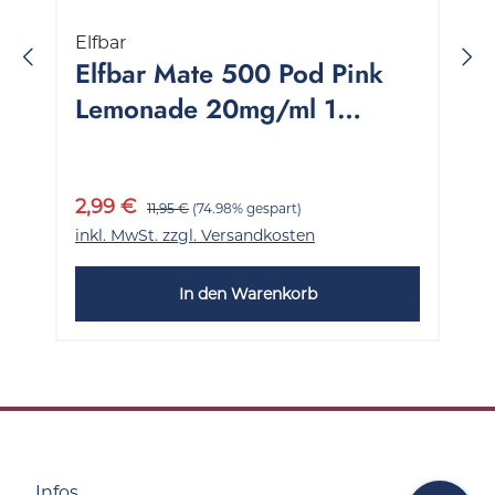
Elfbar
Elfbar Mate 500 Pod Pink
Lemonade 20mg/ml 1
Packung 2 Stück
2,99 €
11,95 €
(74.98% gespart)
inkl. MwSt. zzgl. Versandkosten
In den Warenkorb
Infos