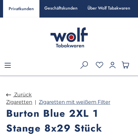
alt springen
Geschäftskunden
Über Wolf Tabakwaren
Privatkunden
Zurück
Zigaretten
Zigaretten mit weißem Filter
Burton Blue 2XL 1
Stange 8x29 Stück