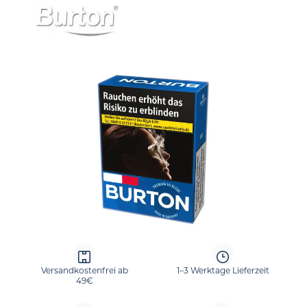
Bildergalerie überspringen
Versandkostenfrei ab
1–3 Werktage Lieferzeit
49€