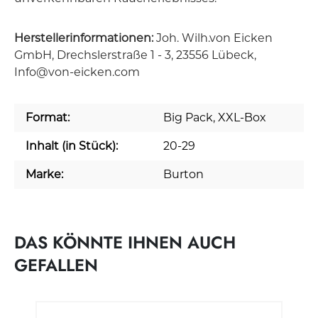
Herstellerinformationen:
Joh. Wilh.von Eicken
GmbH, Drechslerstraße 1 - 3, 23556 Lübeck,
Info@von-eicken.com
Format:
Big Pack
, XXL-Box
Inhalt (in Stück):
20-29
Marke:
Burton
DAS KÖNNTE IHNEN AUCH
GEFALLEN
Produktgalerie überspringen