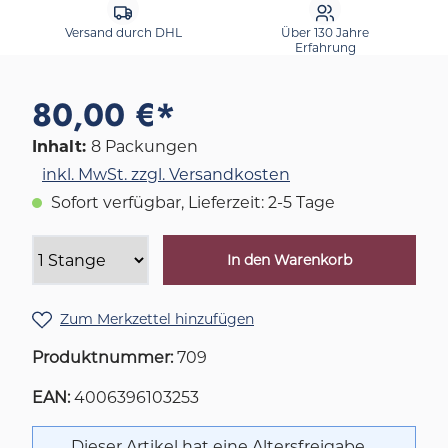
Versand durch DHL
Über 130 Jahre
Erfahrung
80,00 €*
Inhalt:
8 Packungen
inkl. MwSt. zzgl. Versandkosten
Sofort verfügbar, Lieferzeit: 2-5 Tage
In den Warenkorb
Zum Merkzettel hinzufügen
Produktnummer:
709
EAN:
4006396103253
Dieser Artikel hat eine Altersfreigabe.