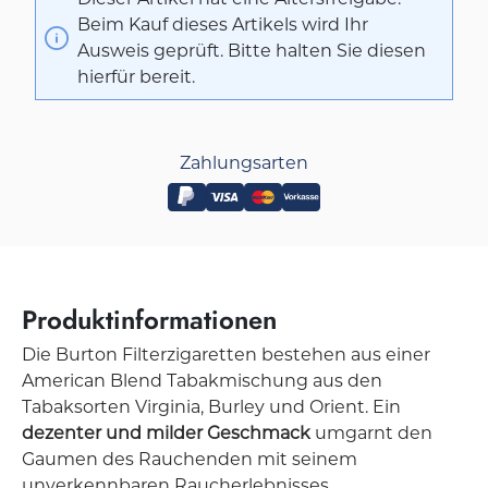
Beim Kauf dieses Artikels wird Ihr
Ausweis geprüft. Bitte halten Sie diesen
hierfür bereit.
Zahlungsarten
Produktinformationen
Die Burton Filterzigaretten bestehen aus einer
American Blend Tabakmischung aus den
Tabaksorten Virginia, Burley und Orient. Ein
dezenter und milder Geschmack
umgarnt den
Gaumen des Rauchenden mit seinem
unverkennbaren Raucherlebnisses.