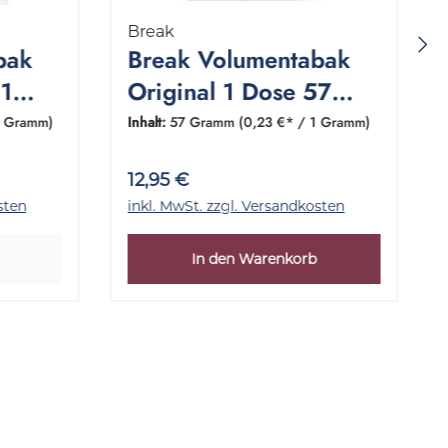
Break
bak
Break Volumentabak
41
Original 1 Dose 57
Gramm
1 Gramm)
Inhalt:
57 Gramm
(0,23 €* / 1 Gramm)
12,95 €
sten
inkl. MwSt. zzgl. Versandkosten
In den Warenkorb