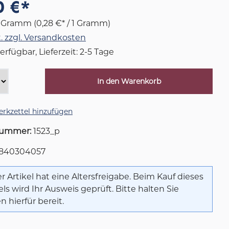
0 €*
5 Gramm
(0,28 €* / 1 Gramm)
. zzgl. Versandkosten
erfügbar, Lieferzeit: 2-5 Tage
In den Warenkorb
rkzettel hinzufügen
nummer:
1523_p
0840304057
r Artikel hat eine Altersfreigabe. Beim Kauf dieses
els wird Ihr Ausweis geprüft. Bitte halten Sie
n hierfür bereit.