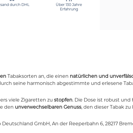
rsand durch DHL
Über 130 Jahre
Erfahrung
gen
Tabaksorten an, die einen
natürlichen und unverfäl
durch seine harmonisch abgestimmte und erlesene Tabak
rs viele Zigaretten zu
stopfen
. Die Dose ist robust und
ie den
unverwechselbaren Genuss
, den dieser Tabak zu 
p Deutschland GmbH, An der Reeperbahn 6, 28217 Brem