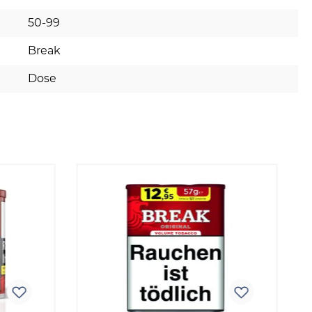
50-99
Break
Dose