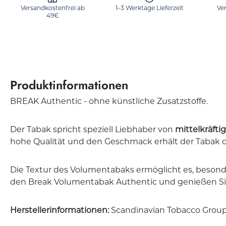
Versandkostenfrei ab
1–3 Werktage Lieferzeit
Ve
49€
Produktinformationen
BREAK Authentic - ohne künstliche Zusatzstoffe.
Der Tabak spricht speziell Liebhaber von
mittelkräfti
hohe Qualität und den Geschmack erhält der Tabak 
Die Textur des Volumentabaks ermöglicht es, besonde
den Break Volumentabak Authentic und genießen S
Herstellerinformationen:
Scandinavian Tobacco Grou