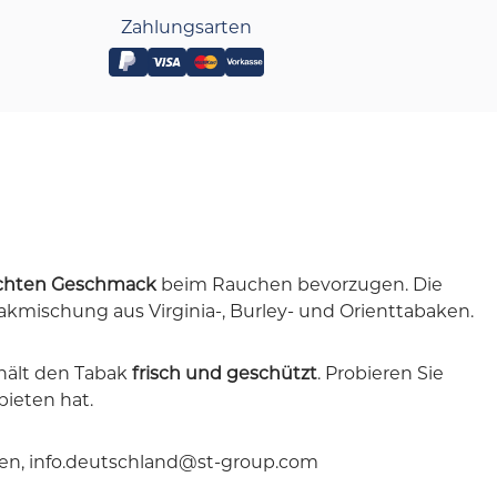
Zahlungsarten
schten Geschmack
beim Rauchen bevorzugen. Die
mischung aus Virginia-, Burley- und Orienttabaken.
 hält den Tabak
frisch und geschützt
. Probieren Sie
bieten hat.
en, info.deutschland@st-group.com