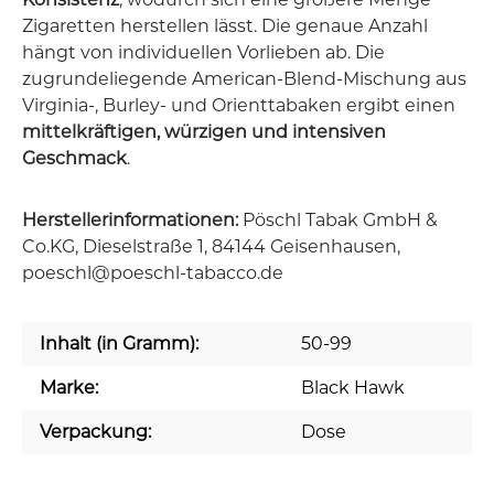
Zigaretten herstellen lässt. Die genaue Anzahl
hängt von individuellen Vorlieben ab. Die
zugrundeliegende American-Blend-Mischung aus
Virginia-, Burley- und Orienttabaken ergibt einen
mittelkräftigen, würzigen und intensiven
Geschmack
.
Herstellerinformationen:
Pöschl Tabak GmbH &
Co.KG, Dieselstraße 1, 84144 Geisenhausen,
poeschl@poeschl-tabacco.de
Inhalt (in Gramm):
50-99
Marke:
Black Hawk
Verpackung:
Dose