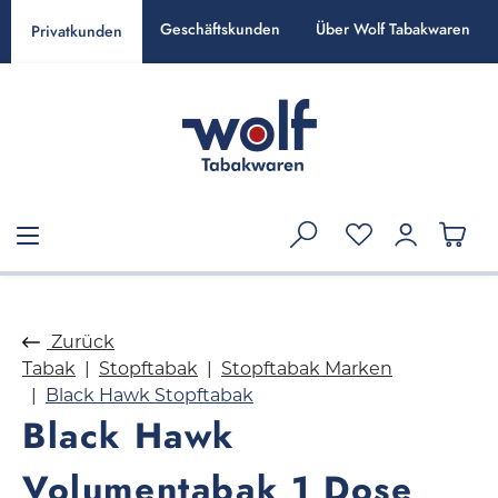
alt springen
Geschäftskunden
Über Wolf Tabakwaren
Privatkunden
Zurück
Tabak
Stopftabak
Stopftabak Marken
Black Hawk Stopftabak
Black Hawk
Volumentabak 1 Dose