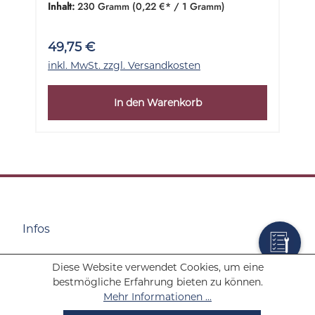
Gramm
Inhalt:
230 Gramm
(0,22 €* / 1 Gramm)
49,75 €
inkl. MwSt. zzgl. Versandkosten
In den Warenkorb
Infos
Diese Website verwendet Cookies, um eine
Wolf Tabakwaren
bestmögliche Erfahrung bieten zu können.
Mehr Informationen ...
Hilfe