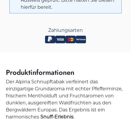
Ausweis geprüft. Bitte halten Sie diesen
hierfür bereit.
Zahlungsarten
Produktinformationen
Der Alpina Schnupftabak verfeinert das
einzigartige Grundaroma mit echter Pfefferminze,
frischem Mentholduft und Fruchtaromen von
dunklen, ausgereiften Waldfrüchten aus den
Bergwäldern Europas. Das Ergebnis ist ein
harmonisches
Snuff-Erlebnis
.