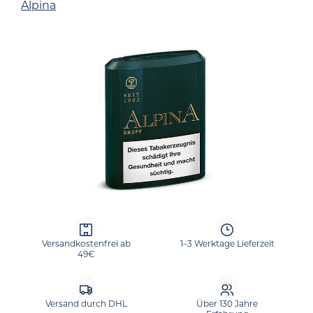
Alpina
Bildergalerie überspringen
Versandkostenfrei ab
1–3 Werktage Lieferzeit
49€
Versand durch DHL
Über 130 Jahre