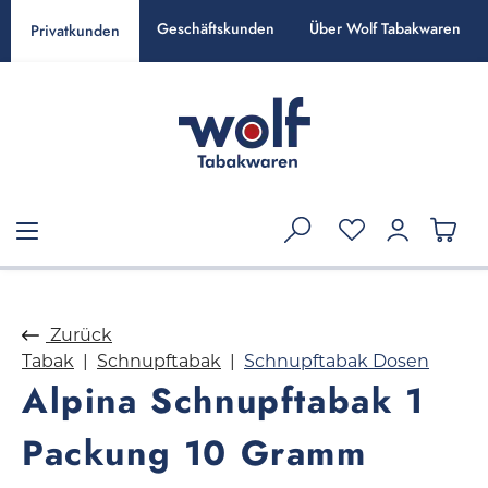
alt springen
Geschäftskunden
Über Wolf Tabakwaren
Privatkunden
Zurück
Tabak
Schnupftabak
Schnupftabak Dosen
Alpina Schnupftabak 1
Packung 10 Gramm