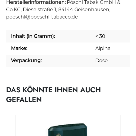
Herstellerinformationen:
Pöschl Tabak GmbH &
Co.KG, Dieselstraße 1, 84144 Geisenhausen,
poeschl@poeschl-tabacco.de
Inhalt (in Gramm):
< 30
Marke:
Alpina
Verpackung:
Dose
DAS KÖNNTE IHNEN AUCH
GEFALLEN
Produktgalerie überspringen